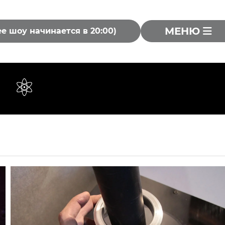
МЕНЮ
ее шоу начинается в 20:00)