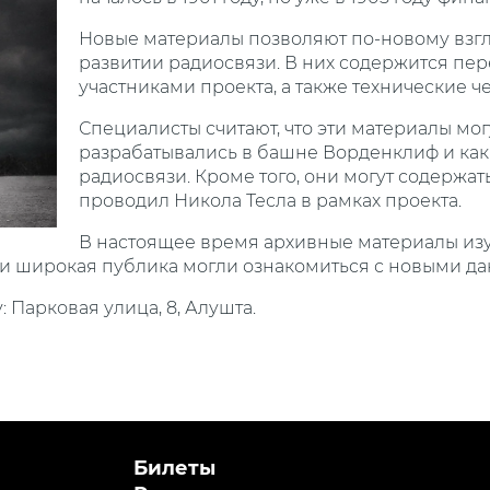
Новые материалы позволяют по-новому взгл
развитии радиосвязи. В них содержится пе
участниками проекта, а также технические ч
Специалисты считают, что эти материалы мог
разрабатывались в башне Ворденклиф и как
радиосвязи. Кроме того, они могут содержа
проводил Никола Тесла в рамках проекта.
В настоящее время архивные материалы из
 и широкая публика могли ознакомиться с новыми д
 Парковая улица, 8, Алушта.
Билеты