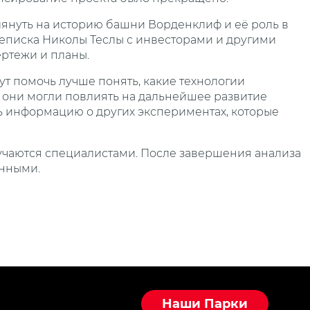
януть на историю башни Ворденклиф и её роль в
реписка Николы Теслы с инвесторами и другими
ертежи и планы.
ут помочь лучше понять, какие технологии
 они могли повлиять на дальнейшее развитие
ть информацию о других экспериментах, которые
учаются специалистами. После завершения анализа
анными.
Наши Парки