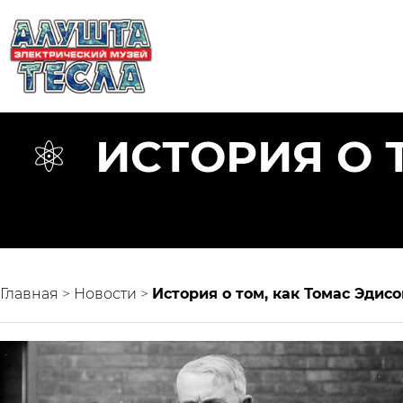
ИСТОРИЯ О 
Главная
>
Новости
>
История о том, как Томас Эдис