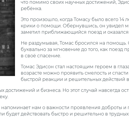
что помимо своих научных достижений, Эдис
ребёнка.
Это произошло, когда Томасу было всего 14 
крики о помощи. Обернувшись, он увидел м
заметил приближающийся поезд и оказался 
Не раздумывая, Томас бросился на помощь. О
буквально за мгновение до того, как поезд 
в своё спасение.
Томас Эдисон стал настоящим героем в глаза
возрасте можно проявить смелость и спасти 
быстрой реакции и решительных действий в
достижений и бизнеса. Но этот случай навсегда оста
еку.
 напоминает нам о важности проявления доброты и 
сли будет действовать быстро и решительно в трудных